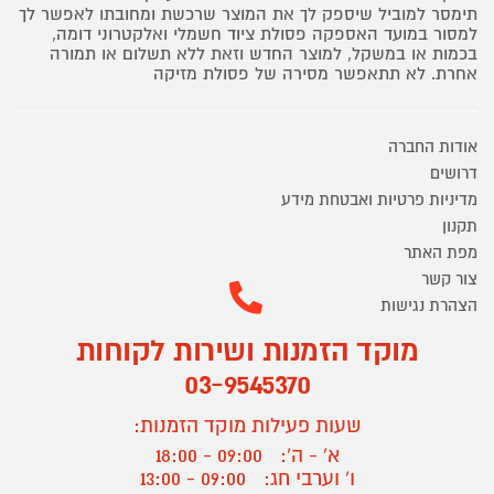
תימסר למוביל שיספק לך את המוצר שרכשת ומחובתו לאפשר לך
למסור במועד האספקה פסולת ציוד חשמלי ואלקטרוני דומה,
בכמות או במשקל, למוצר החדש וזאת ללא תשלום או תמורה
אחרת. לא תתאפשר מסירה של פסולת מזיקה
אודות החברה
דרושים
מדיניות פרטיות ואבטחת מידע
תקנון
מפת האתר
צור קשר
הצהרת נגישות
מוקד הזמנות ושירות לקוחות
03-9545370
שעות פעילות מוקד הזמנות:
א' - ה':
09:00 - 18:00
ו' וערבי חג:
09:00 - 13:00