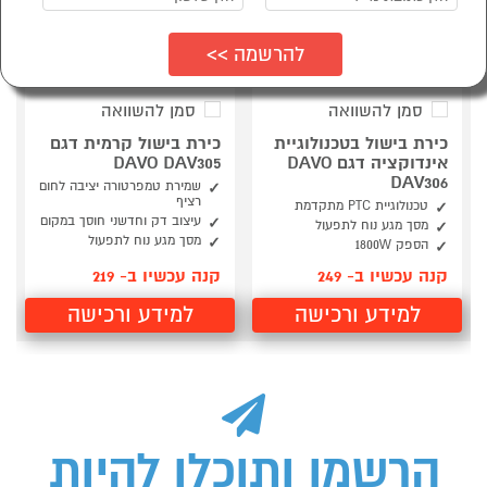
סמן להשוואה
סמן להשוואה
כירת בישול בטכנולוגיית
כירת בישול קרמית דגם
אינדוקציה דגם DAVO
DAVO DAV305
DAV306
שמירת טמפרטורה יציבה לחום
רציף
טכנולוגיית PTC מתקדמת
עיצוב דק וחדשני חוסך במקום
מסך מגע נוח לתפעול
מסך מגע נוח לתפעול
הספק 1800W
קנה עכשיו ב- 249
קנה עכשיו ב- 219
למידע ורכישה
למידע ורכישה
הרשמו ותוכלו להיות