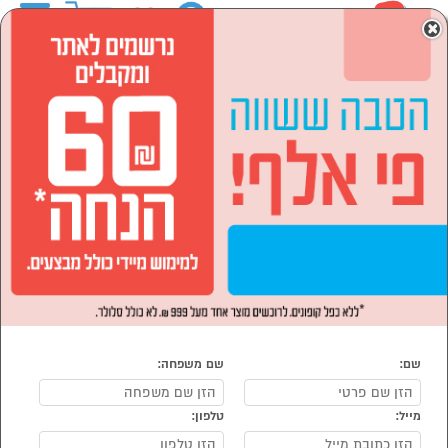
0
×
ראשי
המותגים
DAVO
מוצרי חשמל
תנורים, כיריים וקולטים
כיריים
הסתר רשימת קטגוריות
כיריים חשמל / קרמי (2)
כיריים DAVO
נמצאו 2 מוצרי כיריים של מוצרי DAVO
מיון:
הפופולרים ביותר
שם:
שם משפחה:
מייל:
טלפון: