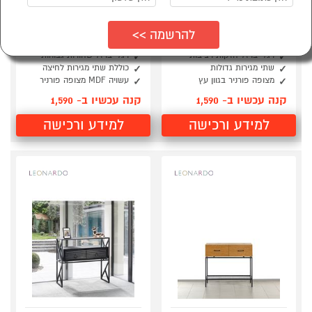
קונסולה מעוצבת ורגלי
קונסולה מעוצבת מצופה
ברזל דגם אייס
פורניר דגם ארז
LEONARDO
LEONARDO
רגלי ברזל חזקות ויציבות
רגלי ברזל שחורות גבוהות
שתי מגירות גדולות
כוללת שתי מגירות לחיצה
מצופה פורניר בגוון עץ
עשויה MDF מצופה פורניר
קנה עכשיו ב- 1,590
קנה עכשיו ב- 1,590
למידע ורכישה
למידע ורכישה