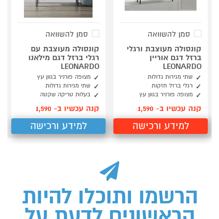
סמן להשוואה
סמן להשוואה
קונסולה מעוצבת ורגלי
קונסולה מעוצבת עם
ברזל דגם אוריין
רגלי ברזל דגם מילאנו
LEONARDO
LEONARDO
שתי מגירות גדולות
מצופה פורניר בגוון עץ
רגלי ברזל חזקות
שתי מגירות גדולות
מצופה פורניר בגוון עץ
בעלות טריקה שקטה
קנה עכשיו ב- 1,590
קנה עכשיו ב- 1,590
למידע ורכישה
למידע ורכישה
הרשמו ותוכלו להיות
הראשונים לדעת על