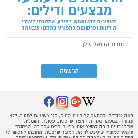
מבצעים ודילים:
מאשר/ת להשתמש במידע שמסרתי לצרכי
הודעות ופרסומות כמפורט בתקנון שבאתר
קונה נכבד/ה, בהתאם להוראות החוק, הנך רשאי/ת למסור, ללא
תמורה, במעמד מסירת המוצר שרכשת, פסולת חשמלית
ואלקטרונית דומה למוצר אותו רכשת בבית עסק זה. הפסולת
תימסר למוביל שיספק לך את המוצר שרכשת ומחובתו לאפשר לך
למסור במועד האספקה פסולת ציוד חשמלי ואלקטרוני דומה,