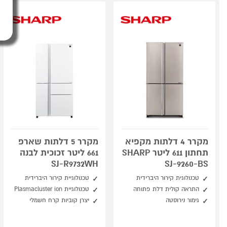
מקרר 4 דלתות מקפיא
מקרר 5 דלתות שארפ
תחתון 611 ליטר SHARP
661 ליטר זכוכית לבנה
SJ-R9732WH
SJ-9260-BS
טכנולוגית קירור היברידית
טכנולוגיית קירור היברידית
התראה קולית דלת פתוחה
טכנולוגיית Plasmacluster ion
גימור נירוסטה
יצרן קוביות קרח חשמלי