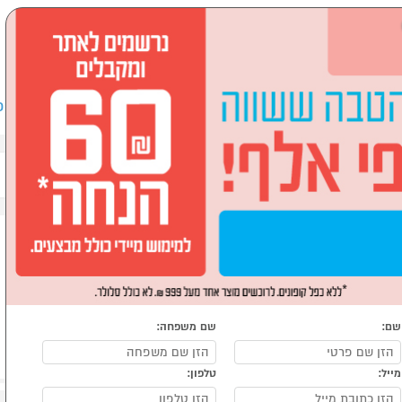
שבים וציוד היקפי
לבית ולגן
ספורט, מחנאות וילדים
אופ
שם:
שם משפחה:
מייל:
טלפון: