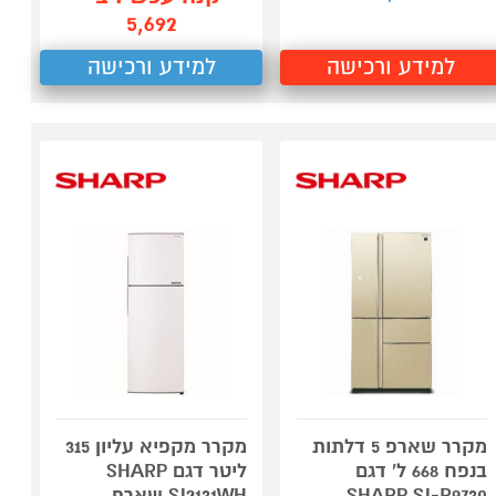
5,692
למידע ורכישה
למידע ורכישה
מקרר שארפ 5 דלתות
מקרר מקפיא עליון 315
בנפח 668 ל' דגם
ליטר דגם SHARP
SHARP SJ-R9730
SJ2131WH שארפ