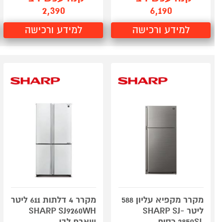
2,390
6,190
למידע ורכישה
למידע ורכישה
מקרר מקפיא עליון 588
מקרר 4 דלתות 611 ליטר
ליטר SHARP SJ-
SHARP SJ9260WH
3850SL כסוף
שארפ לבן