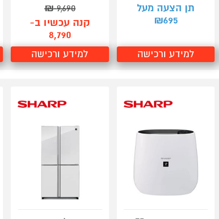
תן הצעה מעל
9,690
₪
695
₪
קנה עכשיו ב-
8,790
למידע ורכישה
למידע ורכישה