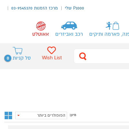
P1000 שלי
מרכז הזמנות 03-9545370
נה, פארמה ותיקים
רכב ואביזרים
אאוטלט
0
Wish List
סל קניות
מיון:
הפופולרים ביותר