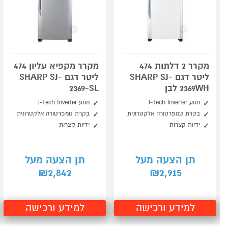
מקרר 2 דלתות 474
מקרר מקפיא עליון 474
ליטר דגם SHARP SJ-
ליטר דגם SHARP SJ-
2369WH לבן
2369-SL
מנוע J-Tech Inverter
מנוע J-Tech Inverter
בקרת טמפרטורה אלקטרונית
בקרת טמפרטורה אלקטרונית
ידיות קצרות
ידיות קצרות
תן הצעה מעל
תן הצעה מעל
2,842
2,915
₪
₪
למידע ורכישה
למידע ורכישה