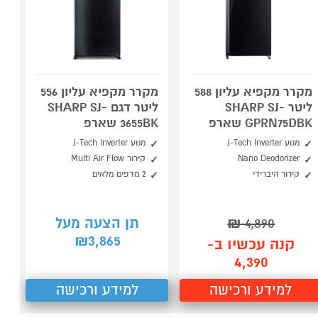
מקרר מקפיא עליון 588
מקרר מקפיא עליון 556
ליטר SHARP SJ-
ליטר דגם SHARP SJ-
GPRN75DBK שארפ
3655BK שארפ
מנוע J-Tech Inverter
מנוע J-Tech Inverter
Nano Deodorizer
קירור Multi Air Flow
קירור היברידי
2 מדפים מלאים
4,890
₪
תן הצעה מעל
3,865
₪
קנה עכשיו ב-
4,390
למידע ורכישה
למידע ורכישה