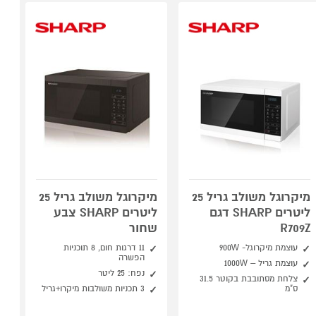
מיקרוגל משולב גריל 25
מיקרוגל משולב גריל 25
ליטרים SHARP דגם
ליטרים SHARP צבע
R709Z
שחור
עוצמת מיקרוגל- 900W
11 דרגות חום, 8 תוכניות
הפשרה
עוצמת גריל – 1000W
נפח: 25 ליטר
צלחת מסתובבת בקוטר 31.5
ס"מ
3 תכניות משולבות מיקרו+גריל