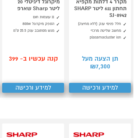
מקרר 4 דלתות מקפיא
מיקרוגל דיגיטלי 20
תחתון 611 ליטר SHARP
ליטר Sharp שארפ
SJ-8942
11 עוצמות חום
חלל פנימי ענק (ללא מחיצה)
הספק מיקרוגל 800w
מחשב שליטה מרכזי
מגש מסתובב ענק 25.5 ס"מ
plasamacluster ion
קנה עכשיו ב- 399
תן הצעה מעל
7,300
₪
למידע ורכישה
למידע ורכישה