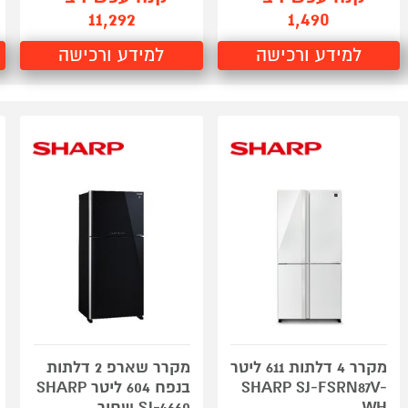
11,292
1,490
למידע ורכישה
למידע ורכישה
מקרר 4 דלתות 611 ליטר
מקרר שארפ 2 דלתות
SHARP SJ-FSRN87V-
בנפח 604 ליטר SHARP
WH
SJ-4660 שחור