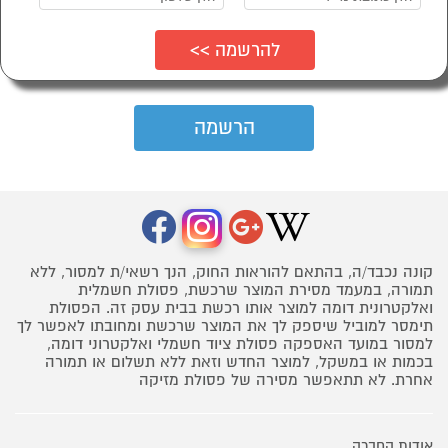
קונה נכבד/ה, בהתאם להוראות החוק, הנך רשאי/ת למסור, ללא
תמורה, במעמד מסירת המוצר שרכשת, פסולת חשמלית
ואלקטרונית דומה למוצר אותו רכשת בבית עסק זה. הפסולת
תימסר למוביל שיספק לך את המוצר שרכשת ומחובתו לאפשר לך
למסור במועד האספקה פסולת ציוד חשמלי ואלקטרוני דומה,
בכמות או במשקל, למוצר החדש וזאת ללא תשלום או תמורה
אחרת. לא תתאפשר מסירה של פסולת מזיקה
אודות החברה