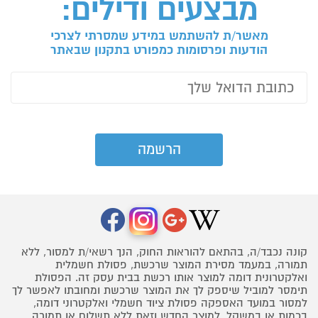
מבצעים ודילים:
מאשר/ת להשתמש במידע שמסרתי לצרכי
הודעות ופרסומות כמפורט בתקנון שבאתר
קונה נכבד/ה, בהתאם להוראות החוק, הנך רשאי/ת למסור, ללא
תמורה, במעמד מסירת המוצר שרכשת, פסולת חשמלית
ואלקטרונית דומה למוצר אותו רכשת בבית עסק זה. הפסולת
תימסר למוביל שיספק לך את המוצר שרכשת ומחובתו לאפשר לך
למסור במועד האספקה פסולת ציוד חשמלי ואלקטרוני דומה,
בכמות או במשקל, למוצר החדש וזאת ללא תשלום או תמורה