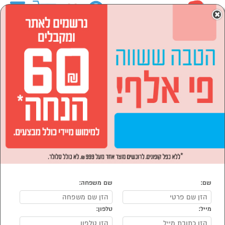
0
×
ראשי
המותגים
SAMSUNG סמסונג
מוצרי חשמל
מקררים ומקפיאים
מקררים
מקרר מקפיא תחתון
מקרר מקפיא תחתון SAMSUNG סמסונג
נמצאו 2 מוצרי מקרר מקפיא תחתון של מוצרי SAMSUNG סמסונג
מיון:
הפופולרים ביותר
שם:
שם משפחה:
מייל:
טלפון:
סמן להשוואה
סמן להשוואה