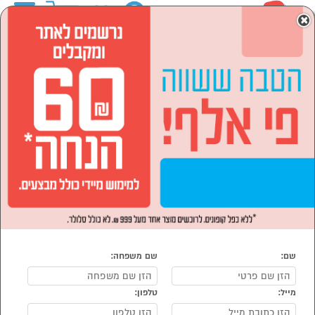
0
×
ראשי
המותגים
Philips
מוצרי חשמל
מכשירי טיפוח
מכשירים להסרת שיער
מכשירים להסרת שיער Philips
נמצאו 1 מוצרי מכשירים להסרת שיער של מוצרי Philips
מיון:
הפופולרים ביותר
שם:
שם משפחה:
מייל:
טלפון:
סמן להשוואה