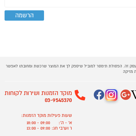
 עסק זה. הפסולת תימסר למוביל שיספק לך את המוצר שרכשת ומחובתו לאפשר
 מזיקה
מוקד הזמנות ושירות לקוחות
03-9545370
שעות פעילות מוקד הזמנות:
א' - ה':
09:00 - 18:00
ו' וערבי חג:
09:00 - 13:00