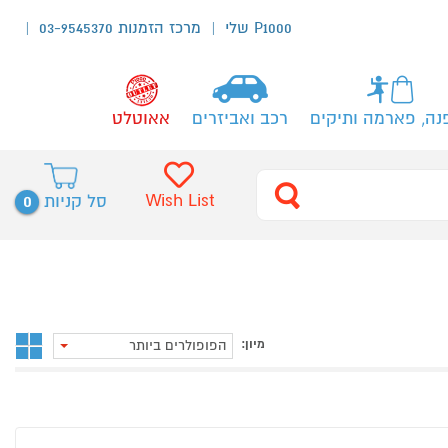
P1000 שלי
מרכז הזמנות 03-9545370
נה, פארמה ותיקים
רכב ואביזרים
אאוטלט
0
Wish List
סל קניות
מיון:
הפופולרים ביותר