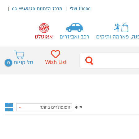
P1000 שלי
מרכז הזמנות 03-9545370
נה, פארמה ותיקים
רכב ואביזרים
אאוטלט
0
Wish List
סל קניות
מיון:
הפופולרים ביותר