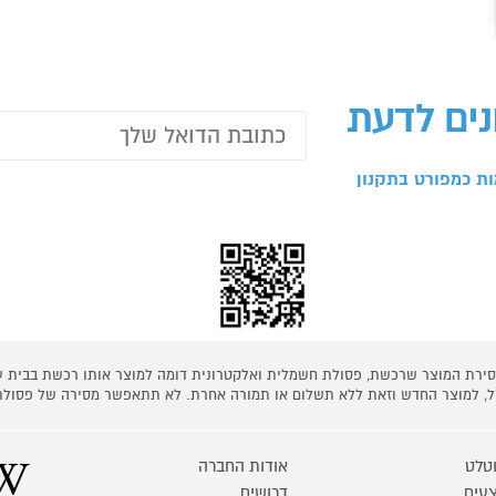
נים לדעת
ת כמפורט בתקנון
 מסירת המוצר שרכשת, פסולת חשמלית ואלקטרונית דומה למוצר אותו רכשת בבית
קל, למוצר החדש וזאת ללא תשלום או תמורה אחרת. לא תתאפשר מסירה של פסולת
טלט
אודות החברה
עים
דרושים