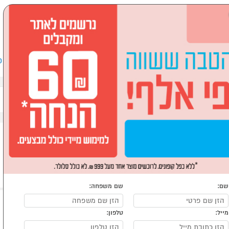
שבים וציוד היקפי
לבית ולגן
ספורט, מחנאות וילדים
אופ
ות בגדים וקומודות
שם:
שם משפחה:
מייל:
טלפון: