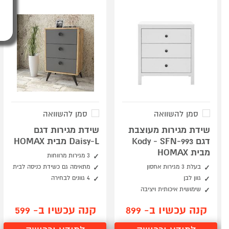
סמן להשוואה
סמן להשוואה
שידת מגירות מעוצבת
שידת מגירות דגם
דגם Kody - SFN-993
Daisy-L מבית HOMAX
מבית HOMAX
3 מגירות מרווחות
בעלת 3 מגירות אחסון
מתאימה גם כשידת כניסה לבית
גוון לבן
4 גוונים לבחירה
שימושית איכותית ויציבה
קנה עכשיו ב- 899
קנה עכשיו ב- 599