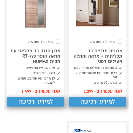
סמן להשוואה
סמן להשוואה
ארונית מדפים רב
ארון הזזה רב תכליתי עם
תכליתית + מראה ומתלה
מראה קופר RT-720
מעילים דפני
מבית HOMAX
3 מתלים מתפצלים ומדף עליון
שימושי, איכותי ויציב
דלת חזית עם מראה לשימוש
כולל 8 ווי תלייה
נוח
13 מדפי עץ שרובם ניתנים
כוללת 10 מדפים
להגבהה
קנה עכשיו ב- 1,299
קנה עכשיו ב- 1,499
למידע ורכישה
למידע ורכישה