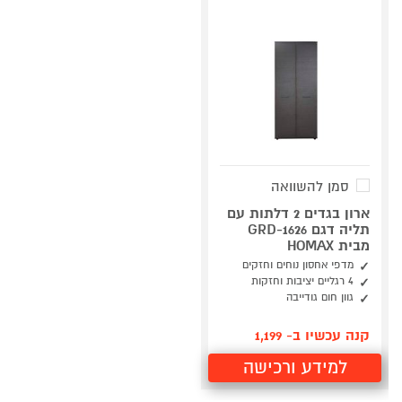
סמן להשוואה
ארון בגדים 2 דלתות עם
תליה דגם GRD-1626
מבית HOMAX
מדפי אחסון נוחים וחזקים
4 רגליים יציבות וחזקות
גוון חום גודייבה
קנה עכשיו ב- 1,199
למידע ורכישה