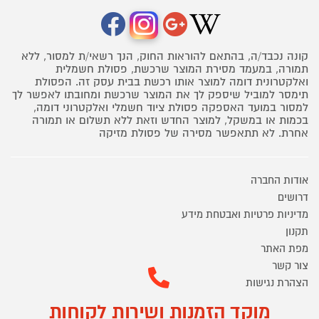
קונה נכבד/ה, בהתאם להוראות החוק, הנך רשאי/ת למסור, ללא
תמורה, במעמד מסירת המוצר שרכשת, פסולת חשמלית
ואלקטרונית דומה למוצר אותו רכשת בבית עסק זה. הפסולת
תימסר למוביל שיספק לך את המוצר שרכשת ומחובתו לאפשר לך
למסור במועד האספקה פסולת ציוד חשמלי ואלקטרוני דומה,
בכמות או במשקל, למוצר החדש וזאת ללא תשלום או תמורה
אחרת. לא תתאפשר מסירה של פסולת מזיקה
אודות החברה
דרושים
מדיניות פרטיות ואבטחת מידע
תקנון
מפת האתר
צור קשר
הצהרת נגישות
מוקד הזמנות ושירות לקוחות