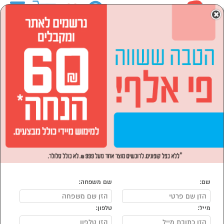
0
×
ראשי
המותגים
HOMAX
לבית ולגן
רהיטים לבית
ארונות
ארונות בגדים
הסתר רשימת קטגוריות
ארון 2 דלתות (2)
ארונות הזזה (1)
ארונות בגדים HOMAX
נמצאו 5 ארון של מוצרי HOMAX
מיון:
הפופולרים ביותר
שם:
שם משפחה:
מייל:
טלפון: