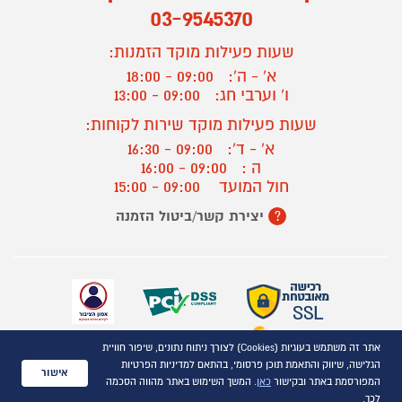
03-9545370
שעות פעילות מוקד הזמנות:
א' - ה':
09:00 - 18:00
ו' וערבי חג:
09:00 - 13:00
שעות פעילות מוקד שירות לקוחות:
א' - ד':
09:00 - 16:30
ה :
09:00 - 16:00
חול המועד
09:00 - 15:00
יצירת קשר/ביטול הזמנה
?
אתר זה משתמש בעוגיות (Cookies) לצורך ניתוח נתונים, שיפור חוויית
כל הזכויות שמורות P1000© 2021
הגלישה, שיווק והתאמת תוכן פרסומי, בהתאם למדיניות הפרטיות
התמונות להמחשה בלבד
אישור
המפורסמת באתר ובקישור
כאן
. המשך השימוש באתר מהווה הסכמה
ט.ל.ח.
לכך.