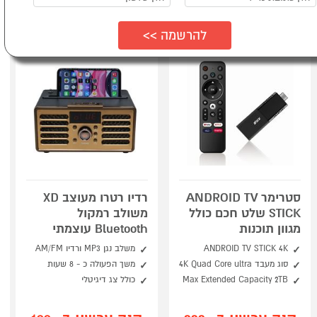
סטרימר ANDROID TV
רדיו רטרו מעוצב XD
STICK שלט חכם כולל
משולב רמקול
מגוון תוכנות
Bluetooth עוצמתי
ANDROID TV STICK 4K
משלב נגן MP3 ורדיו AM/FM
סוג מעבד 4K Quad Core ultra
משך הפעולה כ - 8 שעות
Max Extended Capacity 2TB
כולל צג דיגיטלי