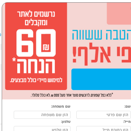
שבים וציוד היקפי
לבית ולגן
ספורט, מחנאות וילדים
אופ
שם:
שם משפחה:
מייל:
טלפון: