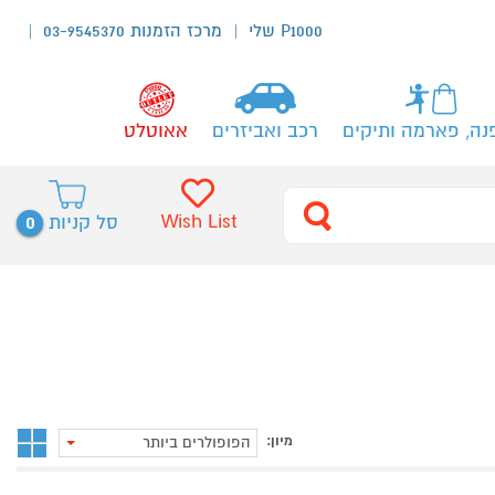
P1000 שלי
מרכז הזמנות 03-9545370
נה, פארמה ותיקים
רכב ואביזרים
אאוטלט
0
Wish List
סל קניות
מיון:
הפופולרים ביותר