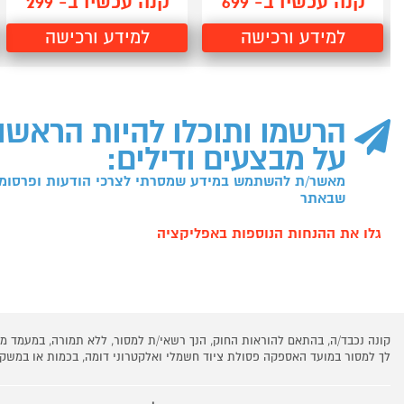
קנה עכשיו ב- 699
קנה עכשיו ב- 299
למידע ורכישה
למידע ורכישה
הרשמו ותוכלו להיות הראשו
על מבצעים ודילים:
מאשר/ת להשתמש במידע שמסרתי לצרכי הודעות ופרסומו
שבאתר
גלו את ההנחות הנוספות באפליקציה
קונה נכבד/ה, בהתאם להוראות החוק, הנך רשאי/ת למסור, ללא תמורה, במעמד
לך למסור במועד האספקה פסולת ציוד חשמלי ואלקטרוני דומה, בכמות או במש