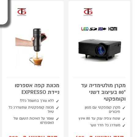
מקרן מולטימדיה עד
מכונת קפה אספרסו
"80 בעיצוב דשני
ניידת EXPRESSO
וקומפקטי
ללא צורך בחשמל כלל!
מקרן קומפקטי עם מגוון
מכונה קומפקטית שתשדרג כל
חיבורים
טיול
שטח צפיה ענק עד 80 אינץ
שומר על האיכות הטעם של
האספרסו
משדרג כל חדר נוער