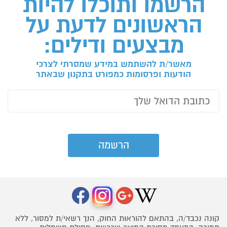
הרשמו ותוכלו להיות
הראשונים לדעת על
מבצעים ודילים:
מאשר/ת להשתמש במידע שמסרתי לצרכי
הודעות ופרסומות כמפורט בתקנון שבאתר
קונה נכבד/ה, בהתאם להוראות החוק, הנך רשאי/ת למסור, ללא