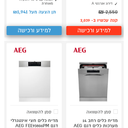
דירוג אנרגטי A
מאוחרת
1,941
₪
2,550
תן הצעה מעל ₪
קנה עכשיו ב- 2,039
למידע ורכישה
למידע ורכישה
סמן להשוואה
סמן להשוואה
מדיח כלים רחב 14
מדיח כלים חצי אינטגרלי
מערכות כלים דגם AEG
דגם AEG FEE93806PM