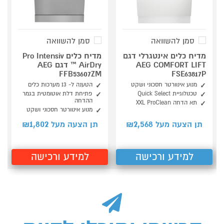
סמן להשוואה
סמן להשוואה
מדיח כלים אינטגרלי דגם
מדיח כלים Pro Intensiv
AEG COMFORT LIFT
™ AirDry דגם AEG
FFB53607ZM
FSE63817P
מנוע אינוורטר חסכוני ושקט
הטענה ל- 13 מערכות כלים
טכנולוגיית Quick Select
פתיחת דלת אוטומטית בגמר
ההדחה
תא הדחה XXL ProClean
מנוע אינוורטר חסכוני ושקט
1,802
2,568
תן הצעה מעל ₪
תן הצעה מעל ₪
למידע ורכישה
למידע ורכישה