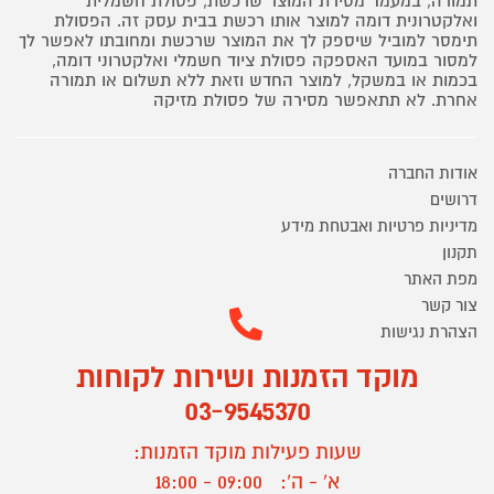
תמורה, במעמד מסירת המוצר שרכשת, פסולת חשמלית
ואלקטרונית דומה למוצר אותו רכשת בבית עסק זה. הפסולת
תימסר למוביל שיספק לך את המוצר שרכשת ומחובתו לאפשר לך
למסור במועד האספקה פסולת ציוד חשמלי ואלקטרוני דומה,
בכמות או במשקל, למוצר החדש וזאת ללא תשלום או תמורה
אחרת. לא תתאפשר מסירה של פסולת מזיקה
אודות החברה
דרושים
מדיניות פרטיות ואבטחת מידע
תקנון
מפת האתר
צור קשר
הצהרת נגישות
מוקד הזמנות ושירות לקוחות
03-9545370
שעות פעילות מוקד הזמנות:
א' - ה':
09:00 - 18:00