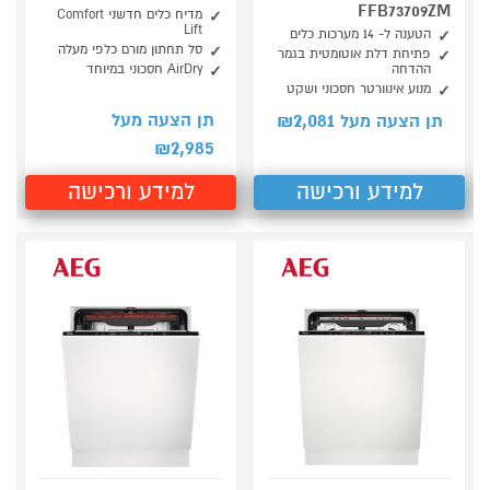
FFB73709ZM
מדיח כלים חדשני Comfort
Lift
הטענה ל- 14 מערכות כלים
סל תחתון מורם כלפי מעלה
פתיחת דלת אוטומטית בגמר
ההדחה
AirDry חסכוני במיוחד
מנוע אינוורטר חסכוני ושקט
2,081
תן הצעה מעל
תן הצעה מעל ₪
2,985
₪
למידע ורכישה
למידע ורכישה