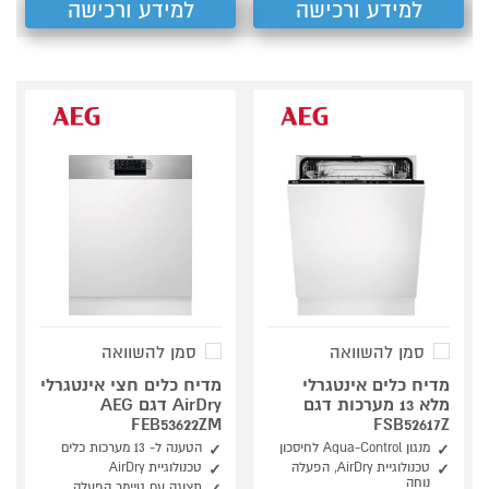
למידע ורכישה
למידע ורכישה
סמן להשוואה
סמן להשוואה
מדיח כלים אינטגרלי
מדיח כלים חצי אינטגרלי
מלא 13 מערכות דגם
AirDry דגם AEG
FEB53622ZM
FSB52617Z
מנגון Aqua-Control לחיסכון
הטענה ל- 13 מערכות כלים
טכנולוגיית AirDry, הפעלה
טכנולוגיית AirDry
נוחה
תצוגה עם טיימר הפעלה