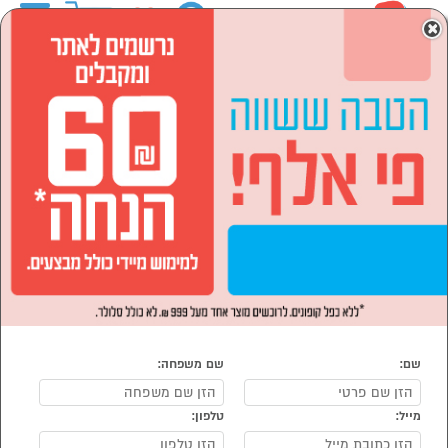
0
×
ראשי
המותגים
Morphy Richards
מוצרי חשמל
מוצרי חשמל לבית
אפייה, בישול, טיגון
אופה לחם
אופה לחם Morphy Richards
נמצאו 1 מוצרי אופה לחם של Morphy Richards
מיון:
הפופולרים ביותר
שם:
שם משפחה:
מייל:
טלפון:
סמן להשוואה