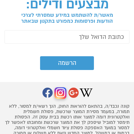
מבצעים ודילים:
מאשר/ת להשתמש במידע שמסרתי לצרכי
הודעות ופרסומות כמפורט בתקנון שבאתר
קונה נכבד/ה, בהתאם להוראות החוק, הנך רשאי/ת למסור, ללא
תמורה, במעמד מסירת המוצר שרכשת, פסולת חשמלית
ואלקטרונית דומה למוצר אותו רכשת בבית עסק זה. הפסולת
תימסר למוביל שיספק לך את המוצר שרכשת ומחובתו לאפשר לך
למסור במועד האספקה פסולת ציוד חשמלי ואלקטרוני דומה,
בכמות או במשקל, למוצר החדש וזאת ללא תשלום או תמורה