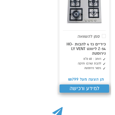
סמן להשוואה
כיריים גז 4 להבות HO-
Z-54 ליוונט LY VENT
נירוסטה
רוחב : 60 ס"מ
להבת טורבו חזקה
גימור נירוסטה
799
תן הצעה מעל ₪
למידע ורכישה