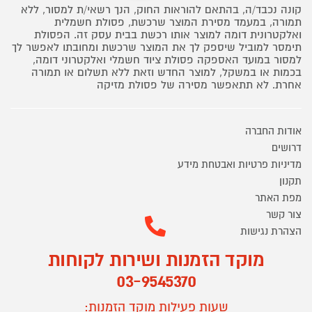
קונה נכבד/ה, בהתאם להוראות החוק, הנך רשאי/ת למסור, ללא
תמורה, במעמד מסירת המוצר שרכשת, פסולת חשמלית
ואלקטרונית דומה למוצר אותו רכשת בבית עסק זה. הפסולת
תימסר למוביל שיספק לך את המוצר שרכשת ומחובתו לאפשר לך
למסור במועד האספקה פסולת ציוד חשמלי ואלקטרוני דומה,
בכמות או במשקל, למוצר החדש וזאת ללא תשלום או תמורה
אחרת. לא תתאפשר מסירה של פסולת מזיקה
אודות החברה
דרושים
מדיניות פרטיות ואבטחת מידע
תקנון
מפת האתר
צור קשר
הצהרת נגישות
מוקד הזמנות ושירות לקוחות
03-9545370
שעות פעילות מוקד הזמנות: