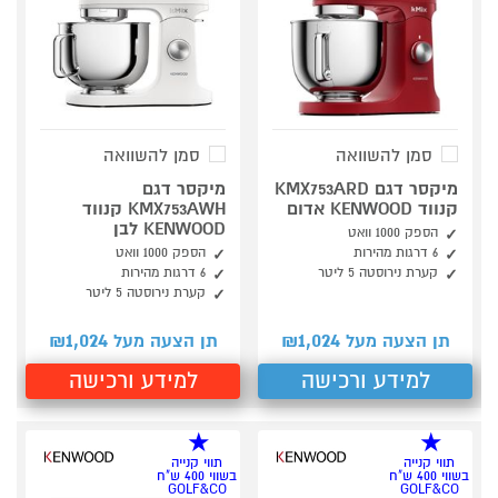
סמן להשוואה
סמן להשוואה
מיקסר דגם KMX753ARD
מיקסר דגם
קנווד KENWOOD אדום
KMX753AWH קנווד
KENWOOD לבן
הספק 1000 וואט
6 דרגות מהירות
הספק 1000 וואט
קערת נירוסטה 5 ליטר
6 דרגות מהירות
קערת נירוסטה 5 ליטר
1,024
1,024
תן הצעה מעל ₪
תן הצעה מעל ₪
למידע ורכישה
למידע ורכישה
תווי קנייה
תווי קנייה
בשווי 400 ש"ח
בשווי 400 ש"ח
GOLF&CO
GOLF&CO