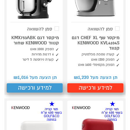
סמן להשוואה
סמן להשוואה
מיקסר שף CHEF XL דגם
מיקסר דגם KMX753ABK
KENWOOD KVL4104S
קנווד KENWOOD שחור
קנווד
הספק 1000 וואט
קערה נוספת מפלסטיק
6 דרגות מהירות
הספק 1200 וואט
קערת נירוסטה 5 ליטר
הספק מקסימלי 1600 וואט
1,016
1,220
תן הצעה מעל ₪
תן הצעה מעל ₪
למידע ורכישה
למידע ורכישה
תווי קנייה
תווי קנייה
בשווי 400 ש"ח
בשווי 400 ש"ח
GOLF&CO
GOLF&CO
במתנה
במתנה