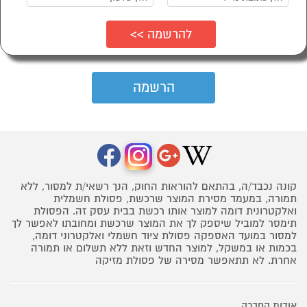
קונה נכבד/ה, בהתאם להוראות החוק, הנך רשאי/ת למסור, ללא
תמורה, במעמד מסירת המוצר שרכשת, פסולת חשמלית
ואלקטרונית דומה למוצר אותו רכשת בבית עסק זה. הפסולת
תימסר למוביל שיספק לך את המוצר שרכשת ומחובתו לאפשר לך
למסור במועד האספקה פסולת ציוד חשמלי ואלקטרוני דומה,
בכמות או במשקל, למוצר החדש וזאת ללא תשלום או תמורה
אחרת. לא תתאפשר מסירה של פסולת מזיקה
אודות החברה