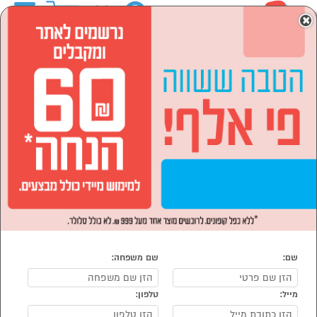
0
×
ראשי
המותגים
lenovo
מחשבים וציוד היקפי
אביזרים וציוד היקפי
מסכי מחשב
מסכי מחשב lenovo
נמצאו 1 מוצרי מסכי מחשב של מוצרי lenovo
מיון:
הפופולרים ביותר
שם:
שם משפחה:
מייל:
טלפון:
סמן להשוואה