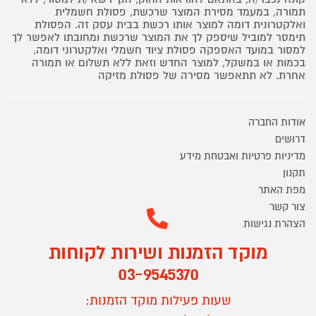
תמורה, במעמד מסירת המוצר שרכשת, פסולת חשמלית
ואלקטרונית דומה למוצר אותו רכשת בבית עסק זה. הפסולת
תימסר למוביל שיספק לך את המוצר שרכשת ומחובתו לאפשר לך
למסור במועד האספקה פסולת ציוד חשמלי ואלקטרוני דומה,
בכמות או במשקל, למוצר החדש וזאת ללא תשלום או תמורה
אחרת. לא תתאפשר מסירה של פסולת מזיקה
אודות החברה
דרושים
מדיניות פרטיות ואבטחת מידע
תקנון
מפת האתר
צור קשר
הצהרת נגישות
מוקד הזמנות ושירות לקוחות
03-9545370
שעות פעילות מוקד הזמנות: