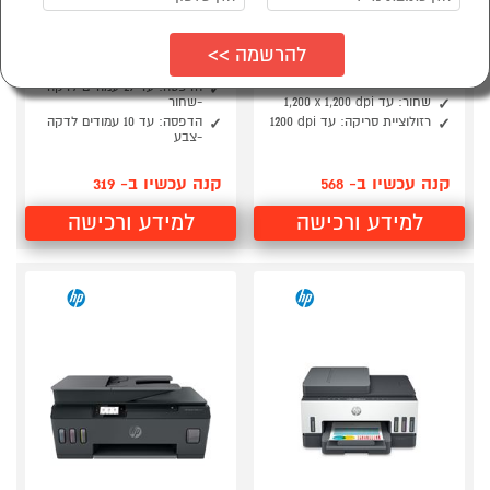
מדפסת HP Smart Tank
מדפסת HP OfficeJet Pro
8133 All-in-One
580 All-in-One
פונקציות: הדפסה, העתקה,
הדפסה, סריקה והעתקה
סריקה
הדפסה: עד 29 עמודים לדקה
שחור: עד ‎1,200 x 1,200 dpi‏
-שחור
רזולוציית סריקה: עד 1200‎ dpi
הדפסה: עד 10 עמודים לדקה
-צבע
קנה עכשיו ב- 568
קנה עכשיו ב- 319
למידע ורכישה
למידע ורכישה