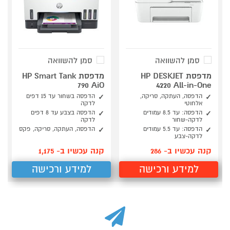
סמן להשוואה
סמן להשוואה
מדפסת HP DESKJET
מדפסת HP Smart Tank
790 AiO
4220 All-in-One
הדפסה, העתקה, סריקה,
הדפסה בשחור עד 15 דפים
אלחוטי
לדקה
הדפסה: עד 8.5 עמודים
הדפסה בצבע עד 8 דפים
לדקה-שחור
לדקה
הדפסה: עד 5.5 עמודים
הדפסה, העתקה, סריקה, פקס
לדקה-צבע
קנה עכשיו ב- 286
קנה עכשיו ב- 1,175
למידע ורכישה
למידע ורכישה