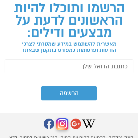
הרשמו ותוכלו להיות
הראשונים לדעת על
מבצעים ודילים:
מאשר/ת להשתמש במידע שמסרתי לצרכי
הודעות ופרסומות כמפורט בתקנון שבאתר
קונה נכבד/ה, בהתאם להוראות החוק, הנך רשאי/ת למסור, ללא