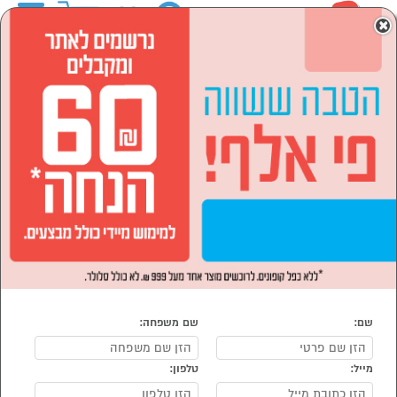
0
×
ראשי
המותגים
HP
מחשבים וציוד היקפי
מדפסות
מדפסות הזרקת דיו
מדפסות הזרקת דיו HP
נמצאו 6 מוצרי מדפסות הזרקת דיו של מוצרי HP
מיון:
הפופולרים ביותר
שם:
שם משפחה:
מייל:
טלפון:
סמן להשוואה
סמן להשוואה