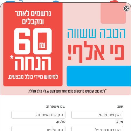
0
×
ראשי
המותגים
GAGGIA
מוצרי חשמל
מכונות קפה ומוצריו
מכונות קפה
מכונות קפה GAGGIA
נמצאו 7 מכונות קפה של GAGGIA
מיון:
הפופולרים ביותר
שם:
שם משפחה:
מייל:
טלפון:
סמן להשוואה
סמן להשוואה