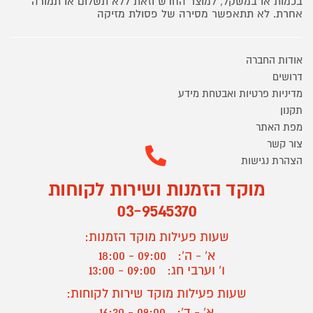
בכמות או במשקל, למוצר החדש וזאת ללא תשלום או תמורה
אחרת. לא תתאפשר מסירה של פסולת מזיקה
אודות החברה
דרושים
מדיניות פרטיות ואבטחת מידע
תקנון
מפת האתר
צור קשר
הצהרת נגישות
מוקד הזמנות ושירות לקוחות
03-9545370
שעות פעילות מוקד הזמנות:
א' - ה':
09:00 - 18:00
ו' וערבי חג:
09:00 - 13:00
שעות פעילות מוקד שירות לקוחות:
א' - ד':
09:00 - 16:30