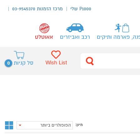
P1000 שלי
מרכז הזמנות 03-9545370
נה, פארמה ותיקים
רכב ואביזרים
אאוטלט
0
Wish List
סל קניות
מיון:
הפופולרים ביותר