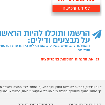
למידע ורכישה
הרשמו ותוכלו להיות הראשו
על מבצעים ודילים:
מאשר/ת להשתמש במידע שמסרתי לצרכי הודעות ופרסומו
שבאתר
גלו את ההנחות הנוספות באפליקציה
קונה נכבד/ה, בהתאם להוראות החוק, הנך רשאי/ת למסור, ללא תמורה, במעמד
לך למסור במועד האספקה פסולת ציוד חשמלי ואלקטרוני דומה, בכמות או במש
קטגוריות מוצרים
הפופולארים ביותר