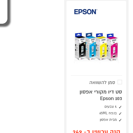
סמן להשוואה
סט דיו מקורי אפסון
Epson 103
4 צבעים
בנפח 65ML
מבית אפסון
קנה עכשיו ב- 249