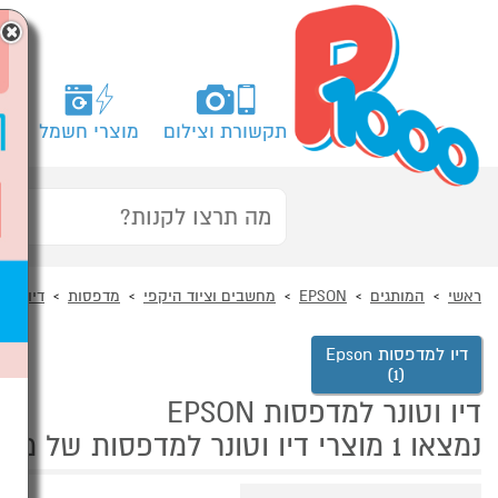
×
תקשורת וצילום
מוצרי חשמל
מח
ראשי
המותגים
EPSON
מחשבים וציוד היקפי
מדפסות
דיו וטו
דיו למדפסות Epson
(1)
דיו וטונר למדפסות EPSON
נמצאו 1 מוצרי דיו וטונר למדפסות של מוצרי EPSON