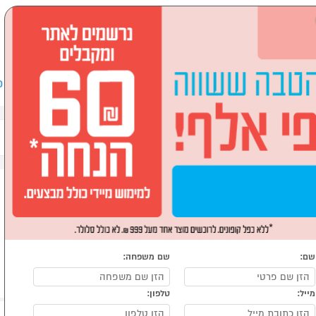
שבים וציוד היקפי
לבית ולגן
ספורט, מחנאות וילדים
אופ
נר למדפסות
שם:
שם משפחה:
מייל:
טלפון: