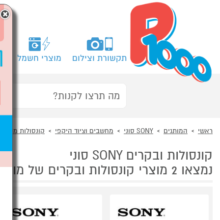
×
תקשורת וצילום
מוצרי חשמל
מח
ראשי
המותגים
SONY סוני
מחשבים וציוד היקפי
קונסולות משחק 
קונסולות ובקרים SONY סוני
נמצאו 2 מוצרי קונסולות ובקרים של מוצרי SONY סוני