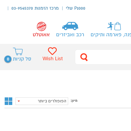
P1000 שלי
מרכז הזמנות 03-9545370
נה, פארמה ותיקים
רכב ואביזרים
אאוטלט
0
Wish List
סל קניות
מיון:
הפופולרים ביותר