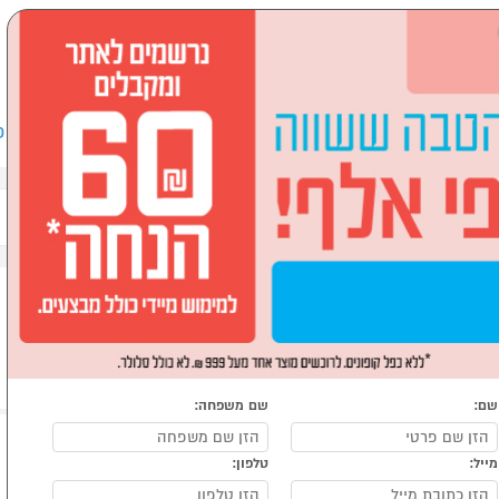
שבים וציוד היקפי
לבית ולגן
ספורט, מחנאות וילדים
אופ
ואביזרים
קונסולות ובקרים
שם:
שם משפחה:
מייל:
טלפון: