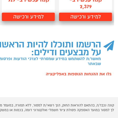
2,379
למידע ורכישה
למידע ורכישה
הרשמו ותוכלו להיות הראשו
על מבצעים ודילים:
מאשר/ת להשתמש במידע שמסרתי לצרכי הודעות ופרסומו
שבאתר
גלו את ההנחות הנוספות באפליקציה
קונה נכבד/ה, בהתאם להוראות החוק, הנך רשאי/ת למסור, ללא תמורה, במעמד
לך למסור במועד האספקה פסולת ציוד חשמלי ואלקטרוני דומה, בכמות או במש