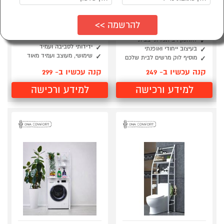
מעמד 4 מדפים עשוי
מעמד מדפים מעל מכונת
מבמבוק לאחסון רב
הכביסה מבמבוק
תכליתי
מתאים למכונת כביסה
סטנדרטית
לאחסון רב תכליתי בבית
ידידותי לסביבה ועמיד
בעיצוב ייחודי ואופנתי
שימושי, מעוצב ועמיד מאוד
מוסיף לוק מרשים לבית שלכם
קנה עכשיו ב- 249
קנה עכשיו ב- 299
למידע ורכישה
למידע ורכישה