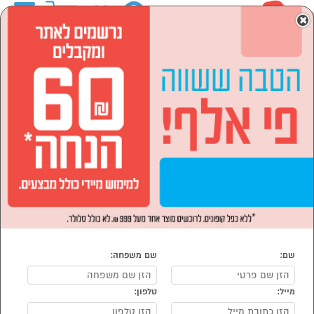
0
×
ראשי
לבית ולגן
אביזרי אמבט וכביסה
מעמדי אחסון לאמבט/מטבח
מעמדי אחסון לאמבט/מטבח
נמצאו 5 מוצרי מעמדי אחסון לאמבט/מטבח
מיון:
הפופולרים ביותר
שם:
שם משפחה:
מייל:
טלפון:
סמן להשוואה
סמן להשוואה