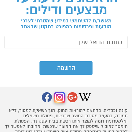
מבצעים ודילים:
מאשר/ת להשתמש במידע שמסרתי לצרכי
הודעות ופרסומות כמפורט בתקנון שבאתר
קונה נכבד/ה, בהתאם להוראות החוק, הנך רשאי/ת למסור, ללא
תמורה, במעמד מסירת המוצר שרכשת, פסולת חשמלית
ואלקטרונית דומה למוצר אותו רכשת בבית עסק זה. הפסולת
תימסר למוביל שיספק לך את המוצר שרכשת ומחובתו לאפשר לך
למסור במועד האספקה פסולת ציוד חשמלי ואלקטרוני דומה,