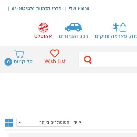
P1000 שלי
מרכז הזמנות 03-9545370
נה, פארמה ותיקים
רכב ואביזרים
אאוטלט
0
Wish List
סל קניות
מיון:
הפופולרים ביותר