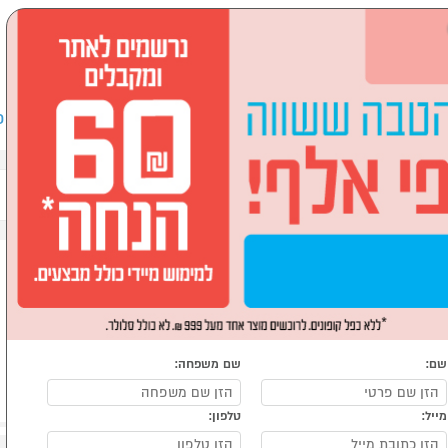
שבים וציוד היקפי
לבית ולגן
ספורט, מחנאות וילדים
אופ
מקלדות עכברים ופדים
שם:
שם משפחה:
מייל:
טלפון: