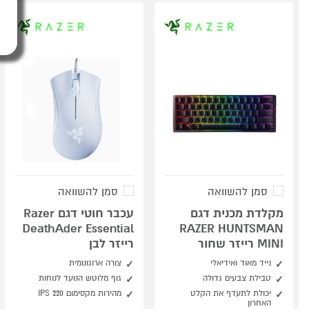
סמן להשוואה
סמן להשוואה
מקלדת מכנית דגם
עכבר חוטי דגם Razer
DeathAder Essential
RAZER HUNTSMAN
MINI רייזר שחור
רייזר לבן
נייד מאוד ואידיאלי
צורה ארוגונומית
טבילת צבעים גדולה
גוף מלוטש הנועד לנוחות
יכולת לתעדף את הקלט
מהירות מקסימום 220 IPS
האחרון