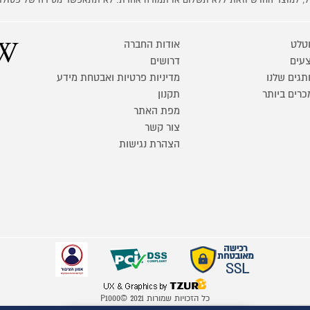
קל, למוצר החדש וזאת ללא תשלום או תמורה אחרת. לא תתאפשר מסירה של פסולת
טלט
אודות החברה
עים
דרושים
תגים שלנו
מדיניות פרטיות ואבטחת מידע
כרים ביותר
תקנון
מפת האתר
צור קשר
הצהרת נגישות
כל הזכויות שמורות P1000© 2021