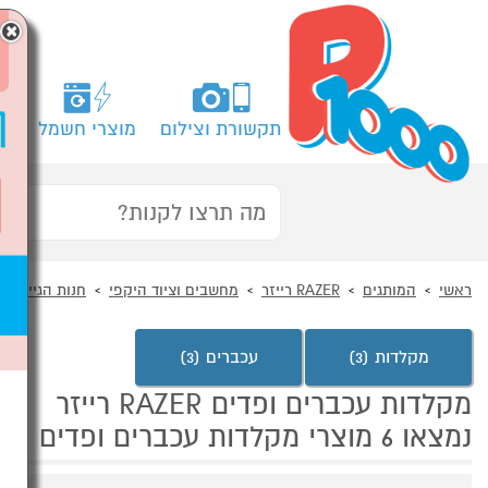
×
תקשורת וצילום
מוצרי חשמל
מח
ראשי
המותגים
RAZER רייזר
מחשבים וציוד היקפי
חנות הגיימינג
מקלדות (3)
עכברים (3)
מקלדות עכברים ופדים RAZER רייזר
נמצאו 6 מוצרי מקלדות עכברים ופדים של מוצרי RAZER רייזר