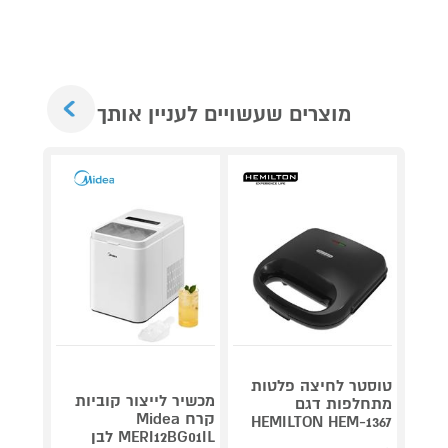
Next
מוצרים שעשויים לעניין אותך
טוסטר לחיצה פלטות
מכשיר לייצור קוביות
מתחלפות דגם
Roller
קרח Midea
plete
HEMILTON HEM-1367
MERI12BG01IL לבן