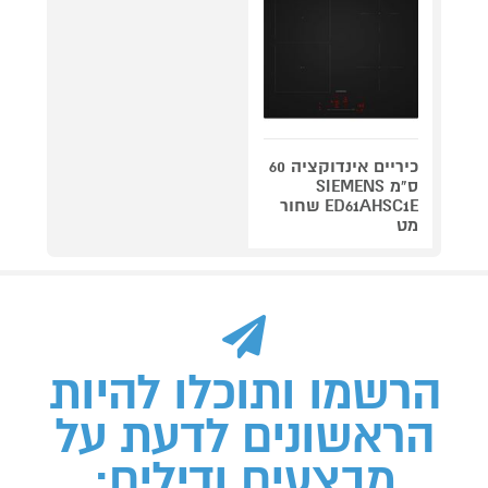
כיריים אינדוקציה 60
ס"מ SIEMENS
ED61AHSC1E שחור
מט
הרשמו ותוכלו להיות
הראשונים לדעת על
מבצעים ודילים: