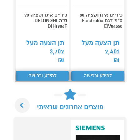
כיריים אינדוקציה 80
כיריים אינדוקציה 90
כיריים
ס"מ דגם Electrolux
ס"מ DELONGHI
EIV734
DIH1906F
EIV84550
תן הצעה מעל
תן הצעה מעל
תן 
,192
3,702
2,401
₪
₪
₪
למידע ורכישה
למידע ורכישה
ל
Next
מוצרים אחרונים שראיתי