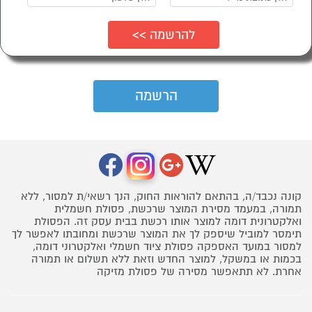
קונה נכבד/ה, בהתאם להוראות החוק, הנך רשאי/ת למסור, ללא
תמורה, במעמד מסירת המוצר שרכשת, פסולת חשמלית
ואלקטרונית דומה למוצר אותו רכשת בבית עסק זה. הפסולת
תימסר למוביל שיספק לך את המוצר שרכשת ומחובתו לאפשר לך
למסור במועד האספקה פסולת ציוד חשמלי ואלקטרוני דומה,
בכמות או במשקל, למוצר החדש וזאת ללא תשלום או תמורה
אחרת. לא תתאפשר מסירה של פסולת מזיקה