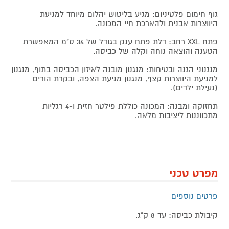
גוף חימום פלטיניום: מגיע בליטוש יהלום מיוחד למניעת
היווצרות אבנית ולהארכת חיי המכונה.
פתח XXL רחב: דלת פתח ענק בגודל של 34 ס"מ המאפשרת
הטענה והוצאה נוחה וקלה של כביסה.
מנגנוני הגנה ובטיחות: מנגנון מובנה לאיזון הכביסה בתוף, מנגנון
למניעת היווצרות קצף, מנגנון מניעת הצפה, ובקרת הורים
(נעילת ילדים).
תחזוקה ומבנה: המכונה כוללת פילטר חזית ו-4 רגליות
מתכווננות ליציבות מלאה.
מפרט טכני
פרטים נוספים
קיבולת כביסה: עד 8 ק"ג.