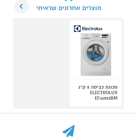
Next
מוצרים אחרונים שראיתי
מכונת כביסה 8 ק"ג
ELECTROLUX
EF61823BM