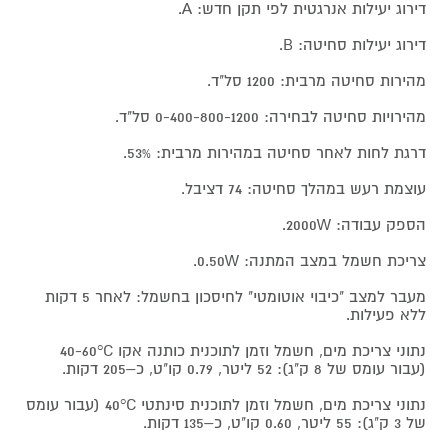
דירוג יעילות אנרגטית לפי תקן חדש: A.
דירוג יעילות סחיטה: B.
מהירות סחיטה מרבית: 1200 סל"ד.
מהירויות סחיטה לבחירה: 0-400-800-1200 סל"ד.
דרגת לחות לאחר סחיטה במהירות מרבית: 53%.
עוצמת רעש במהלך סחיטה: 74 דציבל.
הספק עבודה: 2000W.
צריכת חשמל במצב המתנה: 0.50W.
מעבר למצב "כיבוי אוטומטי" לחיסכון בחשמל: לאחר 5 דקות
ללא פעילות.
נתוני צריכת מים, חשמל וזמן לתוכנית כותנה אקו 40-60°C
(עבור עומס של 8 ק"ג): 52 ליטר, 0.79 קו"ט, כ–205 דקות.
נתוני צריכת מים, חשמל וזמן לתוכנית סינתטי 40°C (עבור עומס
של 3 ק"ג): 55 ליטר, 0.60 קו"ט, כ–135 דקות.