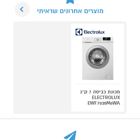
Next
מוצרים אחרונים שראיתי
מכונת כביסה 7 ק"ג
ELECTROLUX
EWF7028M6WA