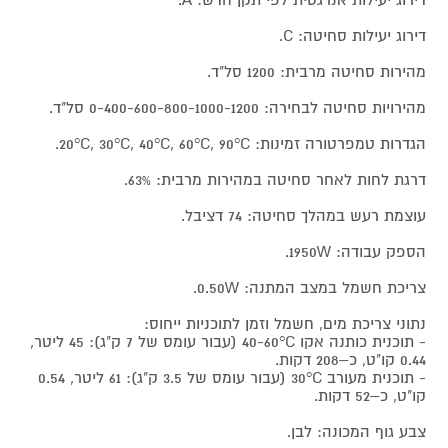
דירוג יעילות סחיטה: C.
מהירות סחיטה מרבית: 1200 סל"ד.
מהירויות סחיטה לבחירה: 0-400-600-800-1000-1200 סל"ד.
הגדרות טמפרטורה זמינות: 20°C, 30°C, 40°C, 60°C, 90°C.
דרגת לחות לאחר סחיטה במהירות מרבית: 63%.
עוצמת רעש במהלך סחיטה: 74 דציבל.
הספק עבודה: 1950W.
צריכת חשמל במצב המתנה: 0.50W.
נתוני צריכת מים, חשמל וזמן לתוכניות ייחוס:
- תוכנית כותנה אקו 40-60°C (עבור עומס של 7 ק"ג): 45 ליטר,
0.44 קו"ט, כ–208 דקות.
- תוכנית מעורב 30°C (עבור עומס של 3.5 ק"ג): 61 ליטר, 0.54
קו"ט, כ–52 דקות.
צבע גוף המכונה: לבן.