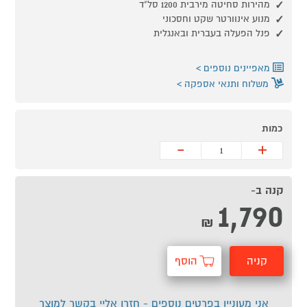
מהירות סחיטה מירבית 1200 סל"ד
מנוע אינוורטר שקט וחסכוני
פנל הפעלה בעברית ובאנגלית
מאפיינים נוספים
משלוח ותנאי אספקה
כמות
-
+
קנה ב-
1,790
₪
קניה
הוסף
מהירה
לסל
אני מעוניין בפרטים נוספים - חזרו אליי בקשר למוצר