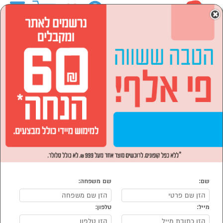
0
×
ראשי
מוצרי חשמל
מזגנים מאווררים ומוצרי חימום
מזגנים
מזגן מיני מרכזי אינוורטר
מזגן מיני מרכזי אינוורטר
נמצאו 2 מוצרי מזגן מיני מרכזי אינוורטר
מיון:
הפופולרים ביותר
שם:
שם משפחה:
מייל:
טלפון:
סמן להשוואה
סמן להשוואה