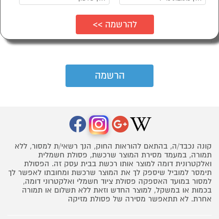
הודעות ופרסומות כמפורט בתקנון שבאתר
קונה נכבד/ה, בהתאם להוראות החוק, הנך רשאי/ת למסור, ללא
תמורה, במעמד מסירת המוצר שרכשת, פסולת חשמלית
ואלקטרונית דומה למוצר אותו רכשת בבית עסק זה. הפסולת
תימסר למוביל שיספק לך את המוצר שרכשת ומחובתו לאפשר לך
למסור במועד האספקה פסולת ציוד חשמלי ואלקטרוני דומה,
בכמות או במשקל, למוצר החדש וזאת ללא תשלום או תמורה
אחרת. לא תתאפשר מסירה של פסולת מזיקה