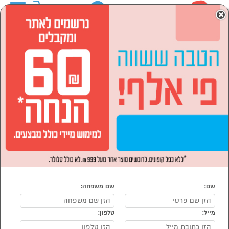
0
×
ראשי
ספורט ,מחנאות וילדים
בריכה, מתנפחים וציוד
מתנפחים
מתנפחים
נמצאו 22 מתנפחים
מיון:
הפופולרים ביותר
שם:
שם משפחה:
מייל:
טלפון:
סמן להשוואה
סמן להשוואה