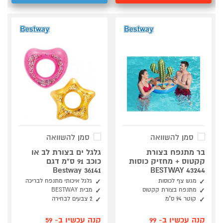
סמן להשוואה
סמן להשוואה
בר מתנפח בצורת
גלגל ים בצורת לב או
קקטוס + מחזיק כוסות
כוכב 91 ס"מ דגם
Bestway 36141
BESTWAY 43244
מגש צף לכוסות
גלגל איכותי מתנפח לבריכה
מתנפח בצורת קקטוס
מבית BESTWAY
קוטר 94 ס"מ
2 צבעים לבחירה
קנה עכשיו ב- 99
קנה עכשיו ב- 59