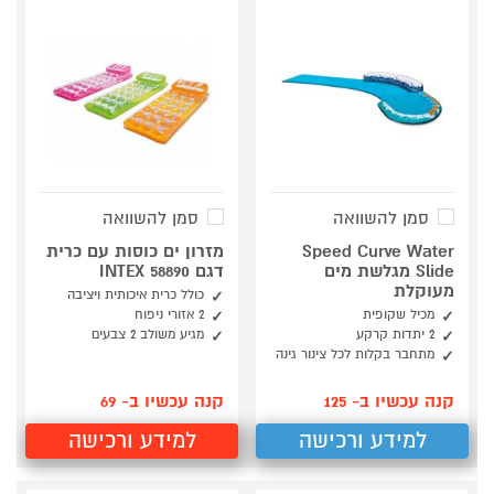
סמן להשוואה
סמן להשוואה
Speed Curve Water
מזרון ים כוסות עם כרית
Slide מגלשת מים
דגם INTEX 58890
מעוקלת
כולל כרית איכותית ויציבה
מכיל שקופית
2 אזורי ניפוח
2 יתדות קרקע
מגיע משולב 2 צבעים
מתחבר בקלות לכל צינור גינה
קנה עכשיו ב- 125
קנה עכשיו ב- 69
למידע ורכישה
למידע ורכישה