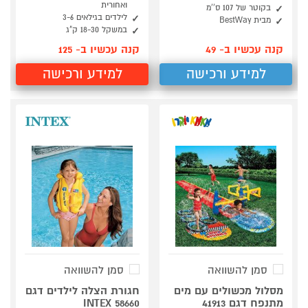
ואחורית
בקוטר של 107 ס''מ
לילדים בגילאים 3-6
מבית BestWay
במשקל 18-30 ק"ג
קנה עכשיו ב- 49
קנה עכשיו ב- 125
למידע ורכישה
למידע ורכישה
סמן להשוואה
סמן להשוואה
מסלול מכשולים עם מים
חגורת הצלה לילדים דגם
מתנפח דגם 41913
58660 INTEX