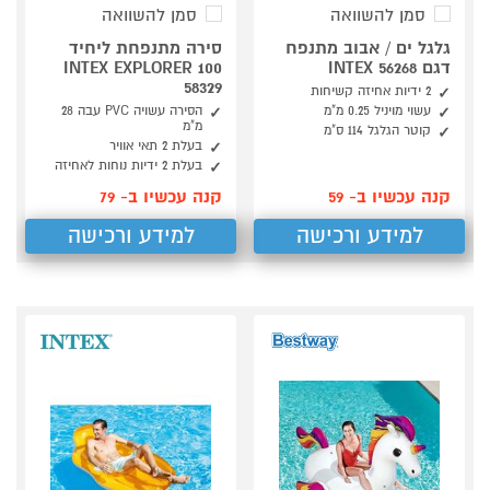
סמן להשוואה
סמן להשוואה
גלגל ים / אבוב מתנפח
סירה מתנפחת ליחיד
דגם 56268 INTEX
INTEX EXPLORER 100
58329
2 ידיות אחיזה קשיחות
עשוי מויניל 0.25 מ"מ
הסירה עשויה PVC עבה 28
מ"מ
קוטר הגלגל 114 ס"מ
בעלת 2 תאי אוויר
בעלת 2 ידיות נוחות לאחיזה
קנה עכשיו ב- 59
קנה עכשיו ב- 79
למידע ורכישה
למידע ורכישה