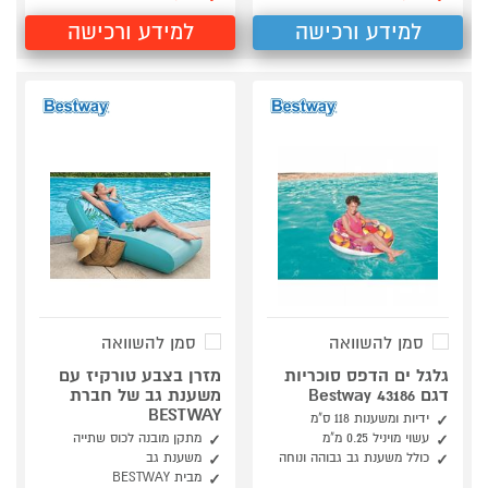
למידע ורכישה
למידע ורכישה
סמן להשוואה
סמן להשוואה
גלגל ים הדפס סוכריות
מזרן בצבע טורקיז עם
דגם Bestway 43186
משענת גב של חברת
BESTWAY
ידיות ומשענות 118 ס"מ
עשוי מויניל 0.25 מ"מ
מתקן מובנה לכוס שתייה
כולל משענת גב גבוהה ונוחה
משענת גב
מבית BESTWAY