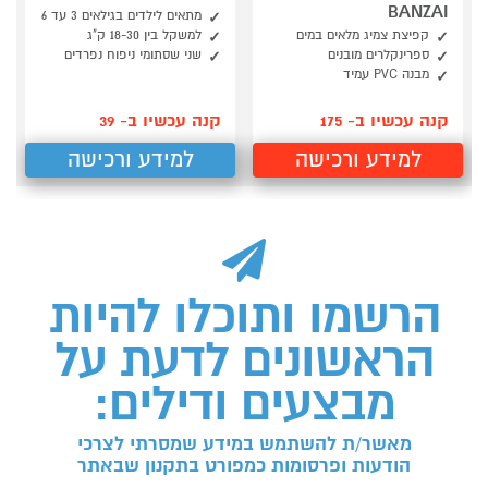
BANZAI
מתאים לילדים בגילאים 3 עד 6
קפיצת צמיג מלאים במים
למשקל בין 18-30 ק"ג
ספרינקלרים מובנים
שני שסתומי ניפוח נפרדים
מבנה PVC עמיד
קנה עכשיו ב- 175
קנה עכשיו ב- 39
למידע ורכישה
למידע ורכישה
הרשמו ותוכלו להיות
הראשונים לדעת על
מבצעים ודילים:
מאשר/ת להשתמש במידע שמסרתי לצרכי
הודעות ופרסומות כמפורט בתקנון שבאתר