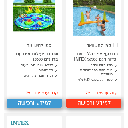
סמן להשוואה
סמן להשוואה
כדורעף צף כולל רשת
שטיח פעילות מים עם
וכדור דגם INTEX 56508
ברווזים 13688
כולל רשת וכדור
לגילאי שנה וחצי ומעלה
בעל בסיס רחב ליציבות
קל לניפוח
מושלמת
נפחו וחברו צינור מים
עשוי ויניל בעובי 0.25 מ"מ
קנה עכשיו ב- 79
קנה עכשיו ב- 79
למידע ורכישה
למידע ורכישה