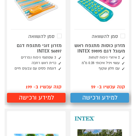
סמן להשוואה
סמן להשוואה
מזרון כוסות מתנפח ראש
מזרון זוגי מתנפח דגם
מעוגל דגם INTEX 59895
INTEX 56897
2 איזורי ניפוח לנוחות
3 שסתומי ניפוח נפרדים
עשוי ויניל איכותי 0.28 מ"מ
כרית ראש רחבה
עם חלון שקוף
דוגמת פסים עם צבעים חיים
קנה עכשיו ב- 59
קנה עכשיו ב- 199
למידע ורכישה
למידע ורכישה