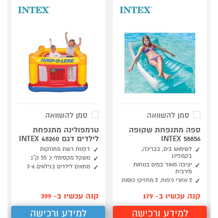
סמן להשוואה
סמן להשוואה
ספה מתנפחת שקופה
טרמפולינה מתנפחת
58856 INTEX
לילדים דגם INTEX 48260
לשימוש בים, בבריכה,
דפנות רשת מחוזקות
בקמפינג
משקל מקסימלי כ 55 ק"ג
יציבה מאוד במים בנוחות
מתאים לילדים בגילאים 3-6
מירבית
2 אזורי ניפוח, 2 מחזיקי כוסות
קנה עכשיו ב- 179
קנה עכשיו ב- 399
למידע ורכישה
למידע ורכישה