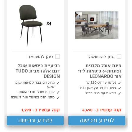
סמן להשוואה
סמן להשוואה
פינת אוכל מלבנית
רביעיית כיסאות אוכל
נפתחת+6 כיסאות לירי
דגם אלטו מבית TUDO
אור LEONARDO
DESIGN
נפתח עד לכ-2.80 מ’
מרופדים בבד קטיפתי נעים
למגע
גימור פורניר עץ אלון בהיר
לפינות אוכל, חדרי המתנה
כיסאות עם רגלי ברזל
כיסא חזק במיוחד ונוח לישיבה
קנה עכשיו ב- 4,490
קנה עכשיו ב- 1,290
למידע ורכישה
למידע ורכישה