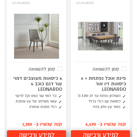
סמן להשוואה
סמן להשוואה
פינת אוכל נפתחת + 6
4 כיסאות מעוצבים דמוי
כיסאות זיו אור
עור דגם כוכב 4
LEONARDO
LEONARDO
השולחן נפתח עד לכ-2.80 מ’
בד דמוי עור נעים וקל לניקוי
כיסאות עם רגלי ברזל
עשוי משילוב של עץ ומתכת
גימור עץ אלון בהיר
רגלי מתכת שחורה
קנה עכשיו ב- 4,490
קנה עכשיו ב- 1,280
למידע ורכישה
למידע ורכישה