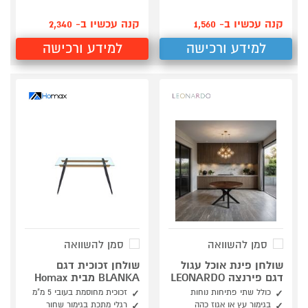
קנה עכשיו ב- 1,560
קנה עכשיו ב- 2,340
למידע ורכישה
למידע ורכישה
סמן להשוואה
סמן להשוואה
שולחן פינת אוכל עגול
שולחן זכוכית דגם
דגם פירנצה LEONARDO
BLANKA מבית Homax
כולל שתי פתיחות נוחות
זכוכית מחוסמת בעובי 5 מ"מ
בגימור עץ או אגוז כהה
רגלי מתכת בגימור שחור