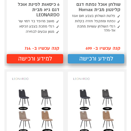
שולחן אוכל נפתח דגם
6 כיסאות לפינת אוכל
קלינטון מבית Homax
דגם גיא מבית
LEONARDO
פלטת השולחן בצבע חום אגוז
נפתח ומתקפל חזרה בקלות
מושב מרופד בד דמוי עור
רגלי השולחן עשויות מתכת
רגלי מתכת בצבע הכיסא
אל-חלד
מגוון צבעים לבחירה
קנה עכשיו ב- 699
קנה עכשיו ב- 714
למידע ורכישה
למידע ורכישה