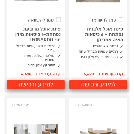
סמן להשוואה
סמן להשוואה
פינת אוכל מלבנית
פינת אוכל מרובעת
נפתחת + 6 כיסאות
נפתחת+6 כיסאות מידן
מאיה אמריקן
יוני LEONARDO
נפתח ל 4 מטרים
הרגליים שלו עשויות מברזל
שחור
רגליים עשויות מברזל שחור
הפלטה העליונה עשויה
גימור פורניר עץ אלון בהיר
מפורניר
גימור עץ אלון בהיר
קנה עכשיו ב- 6,490
קנה עכשיו ב- 4,490
למידע ורכישה
למידע ורכישה