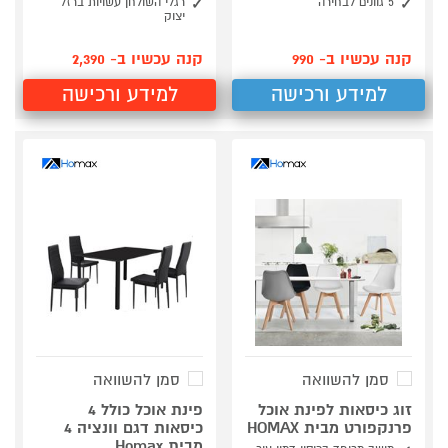
5 גוונים לבחירה
רגלי השולחן עשויות ברזל
יצוק
קנה עכשיו ב- 990
קנה עכשיו ב- 2,390
למידע ורכישה
למידע ורכישה
סמן להשוואה
סמן להשוואה
זוג כיסאות לפינת אוכל
פינת אוכל כולל 4
פרנקפורט מבית HOMAX
כיסאות דגם וונציה 4
מבית Homax