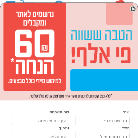
0
×
ראשי
לבית ולגן
רהיטים לבית
פינות אוכל וכסאות
הסתר רשימת קטגוריות
שולחנות לפינות אוכל (46)
פינות אוכל (4)
כיסאות לפינות אוכל (64)
פינות אוכל וכסאות
נמצאו 220 פינת אוכל
מיון:
הפופולרים ביותר
שם:
שם משפחה:
מייל:
טלפון: