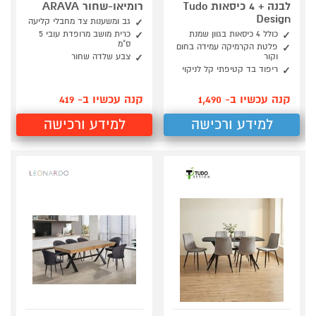
לבנה + 4 כיסאות Tudo
רומיאו-שחור ARAVA
Design
גב ומשענות צד מחבלי קליעה
כולל 4 כיסאות בגוון שמנת
כרית מושב מרופדת עובי 5
ס"מ
פלטת הקרמיקה עמידה בחום
וקור
צבע שלדה שחור
ריפוד בד קטיפתי קל לניקוי
קנה עכשיו ב- 1,490
קנה עכשיו ב- 419
למידע ורכישה
למידע ורכישה