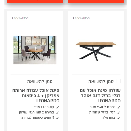
סמן להשוואה
סמן להשוואה
שולחן פינת אוכל עם
פינת אוכל עגולה ארומה
רגלי ברזל דגם אוהד
אמריקן + 4 כיסאות
LEONARDO
LEONARDO
נפתח ל 2.40 מטר
קוטר 1.17 מטר
רגלי ברזל שחורות
בחירת 2 סוגי רגלי שולחן
בגוון אלון
5 גוונים כיסאות לבחירה