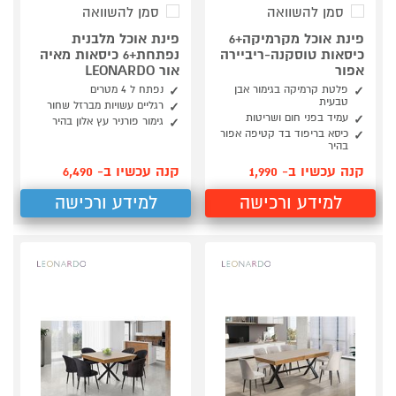
סמן להשוואה
סמן להשוואה
פינת אוכל מקרמיקה+6
פינת אוכל מלבנית
כיסאות טוסקנה-ריביירה
נפתחת+6 כיסאות מאיה
אפור
אור LEONARDO
פלטת קרמיקה בגימור אבן
נפתח ל 4 מטרים
טבעית
רגליים עשויות מברזל שחור
עמיד בפני חום ושריטות
גימור פורניר עץ אלון בהיר
כיסא בריפוד בד קטיפה אפור
בהיר
קנה עכשיו ב- 1,990
קנה עכשיו ב- 6,490
למידע ורכישה
למידע ורכישה