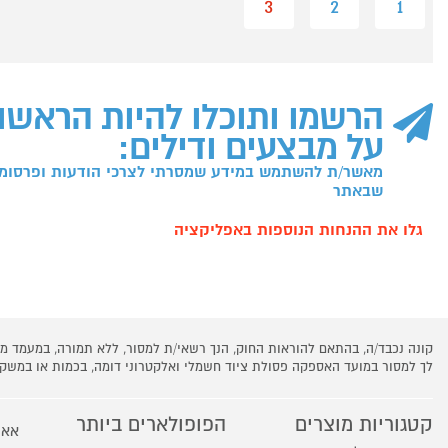
3
2
1
הרשמו ותוכלו להיות הראשו
על מבצעים ודילים:
מאשר/ת להשתמש במידע שמסרתי לצרכי הודעות ופרסומו
שבאתר
גלו את ההנחות הנוספות באפליקציה
קונה נכבד/ה, בהתאם להוראות החוק, הנך רשאי/ת למסור, ללא תמורה, במעמד
לך למסור במועד האספקה פסולת ציוד חשמלי ואלקטרוני דומה, בכמות או במש
קטגוריות מוצרים
הפופולארים ביותר
אאו