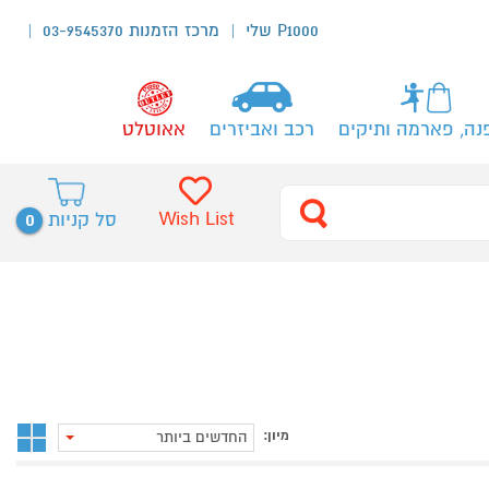
P1000 שלי
מרכז הזמנות 03-9545370
נה, פארמה ותיקים
רכב ואביזרים
אאוטלט
0
Wish List
סל קניות
מיון:
החדשים ביותר