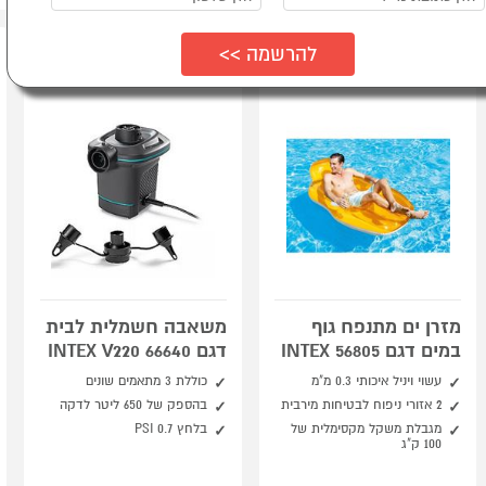
מזרן ים מתנפח גוף
משאבה חשמלית לבית
במים דגם 56805 INTEX
דגם INTEX V220 66640
עשוי ויניל איכותי 0.3 מ"מ
כוללת 3 מתאמים שונים
2 אזורי ניפוח לבטיחות מירבית
בהספק של 650 ליטר לדקה
מגבלת משקל מקסימלית של
בלחץ 0.7 PSI
100 ק"ג