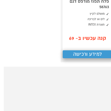
פלח תפוז מודפס דגם
58763
מושלם לקיץ
לים או לבריכה
תוצרת INTEX
קנה עכשיו ב- 69
למידע ורכישה