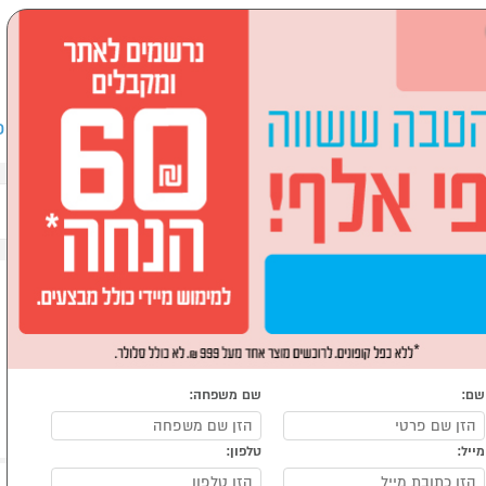
שבים וציוד היקפי
לבית ולגן
ספורט, מחנאות וילדים
אופ
שם:
שם משפחה:
מייל:
טלפון: