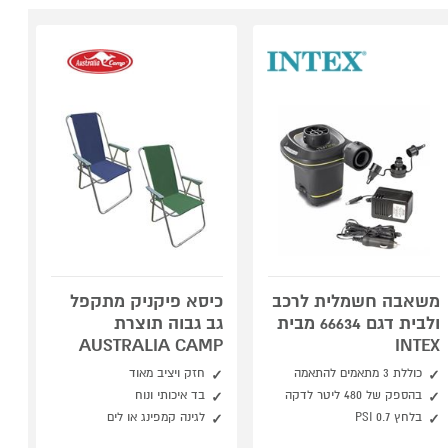
משאבה חשמלית לרכב
כיסא פיקניק מתקפל
ולבית דגם 66634 מבית
גב גבוה תוצרת
AUSTRALIA CAMP
INTEX
כוללת 3 מתאמים להתאמה
חזק ויציב מאוד
בהספק של 480 ליטר לדקה
בד איכותי ונוח
בלחץ 0.7 PSI
לגינה קמפינג או לים