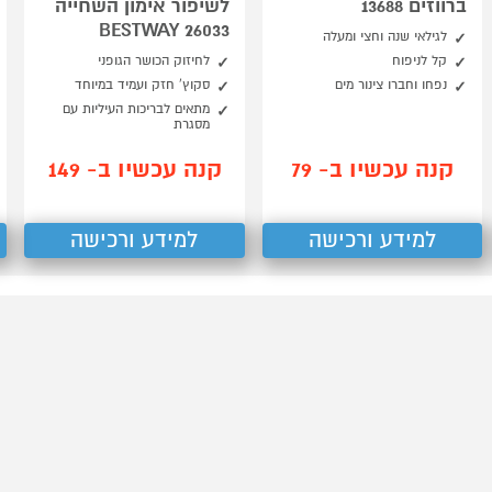
ברווזים 13688
לשיפור אימון השחייה
26033 BESTWAY
לגילאי שנה וחצי ומעלה
קל לניפוח
לחיזוק הכושר הגופני
נפחו וחברו צינור מים
סקוץ' חזק ועמיד במיוחד
מתאים לבריכות העיליות עם
מסגרת
קנה עכשיו ב- 79
קנה עכשיו ב- 149
למידע ורכישה
למידע ורכישה