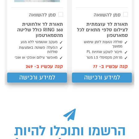
סמן להשוואה
סמן להשוואה
תאורת לד עוצמתית
תאורת לד אלחוטית
לצילום סלפי מתאים לכל
RING 360 כולל שליטה
סמארטפון
מהסמארטפון
סוללה נטענת לזמן שימוש
מעקב אוטומטי ללא מגע
ממושך
הפעלה פשוטה באמצעות
חיבור לשקע אוזניות PL
סוללות
מרחק מקסימלי 1.5 מטר
מאפשר צילום אופקי או אנכי
קנה עכשיו ב- 77
קנה עכשיו ב- 249
למידע ורכישה
למידע ורכישה
הרשמו ותוכלו להיות