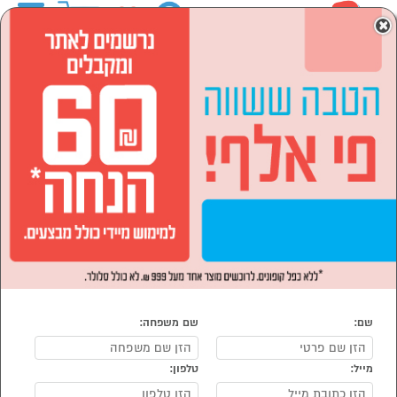
0
×
ראשי
המותגים
גרנדטק
סמארטפונים, שעונים חכמים ואביזרים
סמארטפונים ואביזרים
אביזרים לסמארטפון
גאדג'טים לסמרטפון
גאדג'טים לסמרטפון גרנדטק
נמצאו 4 מוצרי גאדג'טים לסמרטפון של מוצרי גרנדטק
מיון:
הפופולרים ביותר
שם:
שם משפחה:
מייל:
טלפון: