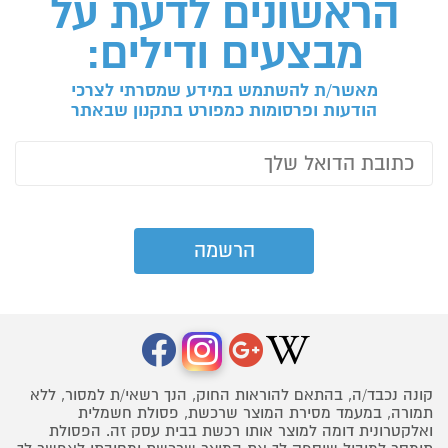
הראשונים לדעת על
מבצעים ודילים:
מאשר/ת להשתמש במידע שמסרתי לצרכי
הודעות ופרסומות כמפורט בתקנון שבאתר
קונה נכבד/ה, בהתאם להוראות החוק, הנך רשאי/ת למסור, ללא
תמורה, במעמד מסירת המוצר שרכשת, פסולת חשמלית
ואלקטרונית דומה למוצר אותו רכשת בבית עסק זה. הפסולת